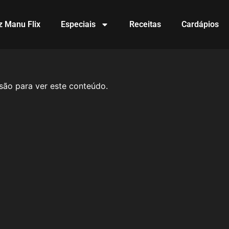
z Manu Flix
Especiais
Receitas
Cardápios
ão para ver este conteúdo.