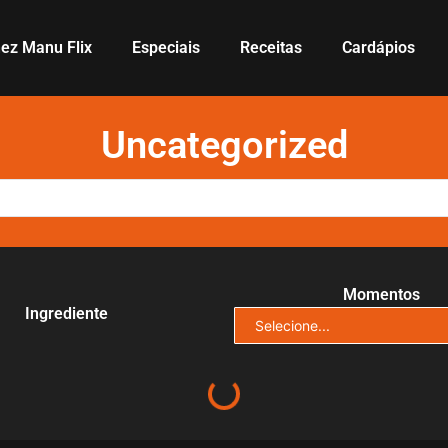
ez Manu Flix
Especiais
Receitas
Cardápios
Uncategorized
Momentos
Ingrediente