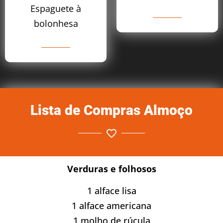
Espaguete à
bolonhesa
Lista de Compras Almoço
Verduras e folhosos
1 alface lisa
1 alface americana
1 molho de rúcula