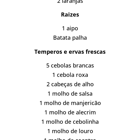
2 laranjas
Raizes
1 aipo
Batata palha
Temperos e ervas frescas
5 cebolas brancas
1 cebola roxa
2 cabeças de alho
1 molho de salsa
1 molho de manjericão
1 molho de alecrim
1 molho de cebolinha
1 molho de louro