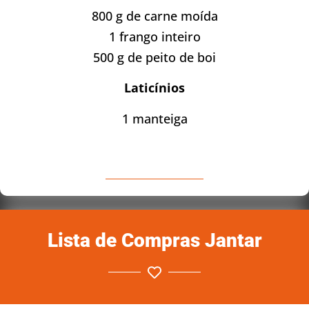
800 g de carne moída
1 frango inteiro
500 g de peito de boi
Laticínios
1 manteiga
Lista de Compras Jantar