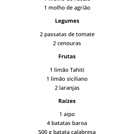
1 molho de agrião
Legumes
2 passatas de tomate
2 cenouras
Frutas
1 limão Tahiti
1 limão siciliano
2 laranjas
Raizes
1 aipo
4 batatas baroa
500 g batata calabresa