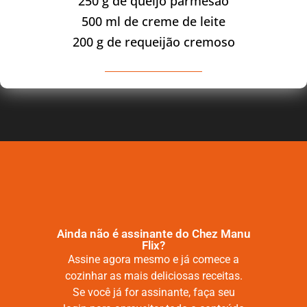
250 g de queijo parmesão
500 ml de creme de leite
200 g de requeijão cremoso
Ainda não é assinante do Chez Manu
Flix?
Assine agora mesmo e já comece a
cozinhar as mais deliciosas receitas.
Se você já for assinante, faça seu