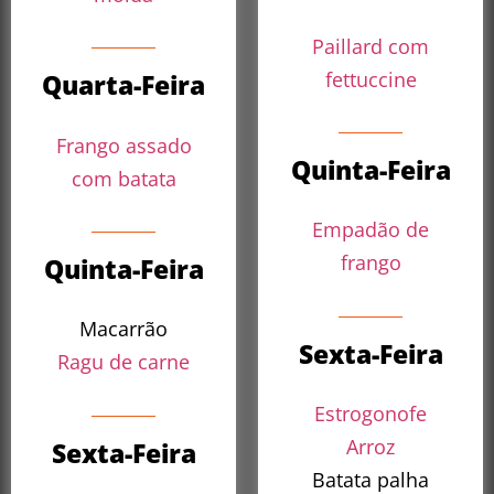
Paillard com
fettuccine
Quarta-Feira
Frango assado
Quinta-Feira
com batata
Empadão de
frango
Quinta-Feira
Macarrão
Sexta-Feira
Ragu de carne
Estrogonofe
Arroz
Sexta-Feira
Batata palha