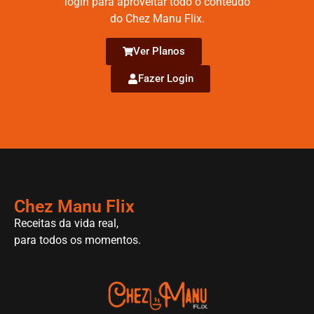
login para aproveitar todo o conteúdo
do Chez Manu Flix.
Ver Planos
Fazer Login
Chez Manu Flix
Receitas da vida real,
para todos os momentos.