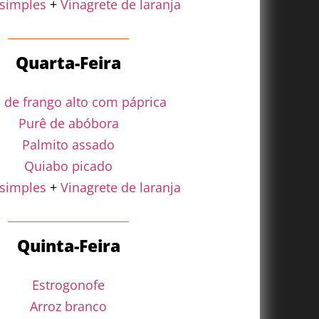
 simples
+
Vinagrete de laranja
Quarta-Feira
o de frango alto com páprica
Purê de abóbora
Palmito assado
Quiabo picado
 simples
+
Vinagrete de laranja
Quinta-Feira
Estrogonofe
Arroz branco