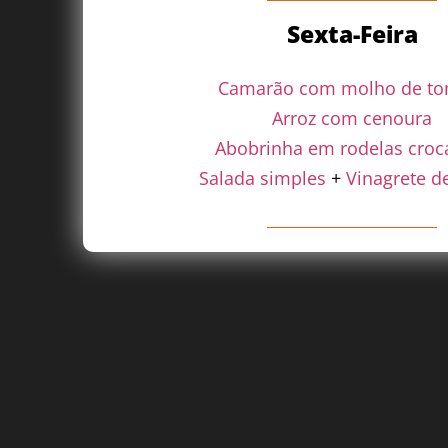
Sexta-Feira
Camarão com molho de to
Arroz com cenoura
Abobrinha em rodelas croc
Salada simples
+
Vinagrete d