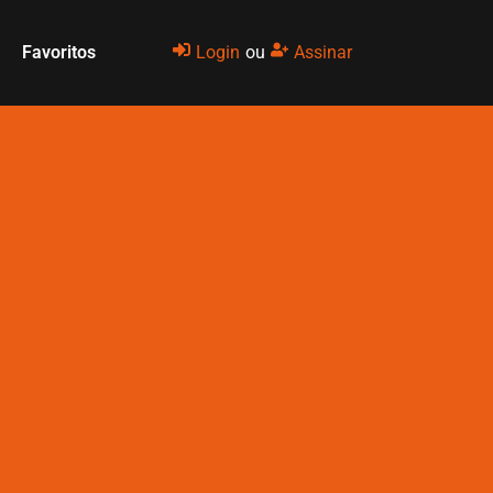
Favoritos
Login
ou
Assinar