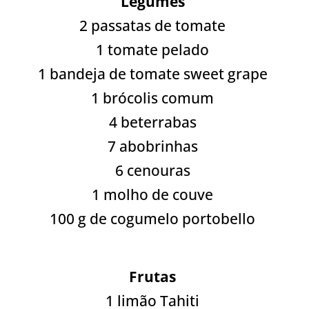
Legumes
2 passatas de tomate
1 tomate pelado
1 bandeja de tomate sweet grape
1 brócolis comum
4 beterrabas
7 abobrinhas
6 cenouras
1 molho de couve
100 g de cogumelo portobello
Frutas
1 limão Tahiti