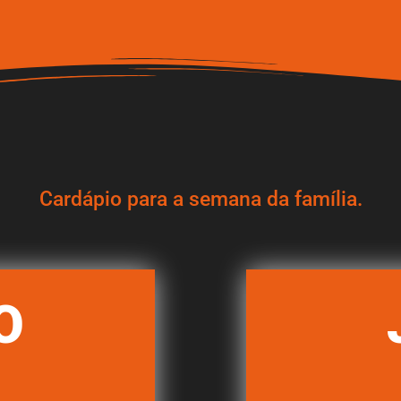
Cardápio para a semana da família.
O