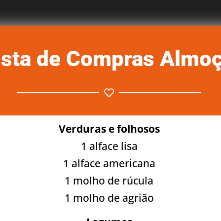
ista de Compras Almo
Verduras e folhosos
1 alface lisa
1 alface americana
1 molho de rúcula
1 molho de agrião