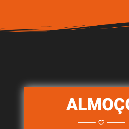
ALMOÇ