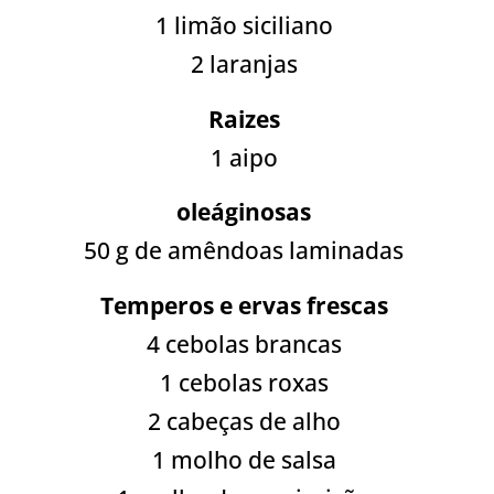
1 limão siciliano
2 laranjas
Raizes
1 aipo
oleáginosas
50 g de amêndoas laminadas
Temperos e ervas frescas
4 cebolas brancas
1 cebolas roxas
2 cabeças de alho
1 molho de salsa