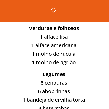
Verduras e folhosos
1 alface lisa
1 alface americana
1 molho de rúcula
1 molho de agrião
Legumes
8 cenouras
6 abobrinhas
1 bandeja de ervilha torta
4 beterrabas