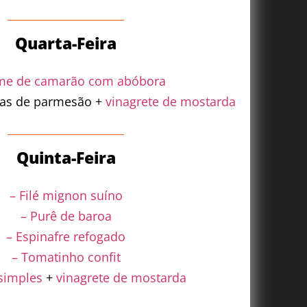
Quarta-Feira
me de camarão com abóbora
cas de parmesão +
vinagrete de mostarda
Quinta-Feira
– Filé mignon suíno
– Purê de baroa
– Espinafre refogado
– Tomatinho confit
simples
+
vinagrete de mostarda