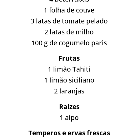
1 folha de couve
3 latas de tomate pelado
2 latas de milho
100 g de cogumelo paris
Frutas
1 limão Tahiti
1 limão siciliano
2 laranjas
Raizes
1 aipo
Temperos e ervas frescas