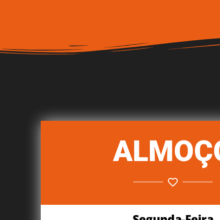
ALMOÇ
Segunda-Feira