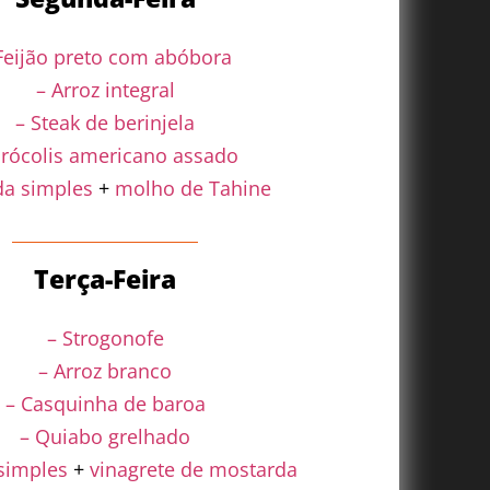
Feijão preto com abóbora
– Arroz integral
– Steak de berinjela
Brócolis americano assado
da simples
+
molho de Tahine
Terça-Feira
– Strogonofe
– Arroz branco
– Casquinha de baroa
– Quiabo grelhado
simples
+
vinagrete de mostarda