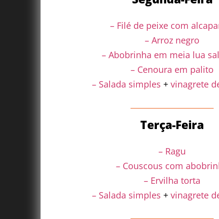
– Filé de peixe com alcapa
– Arroz negro
– Abobrinha em meia lua sa
– Cenoura em palito
– Salada simples
+
vinagrete d
Terça-Feira
– Ragu
– Couscous com abobrin
– Ervilha torta
– Salada simples
+
vinagrete de