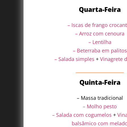
Quarta-Feira
– Iscas de frango crocan
– Arroz com cenoura
– Lentilha
– Beterraba em palitos
– Salada simples
+
Vinagrete 
Quinta-Feira
– Massa tradicional
– Molho pesto
– Salada com cogumelos
+
Vin
balsâmico com melad