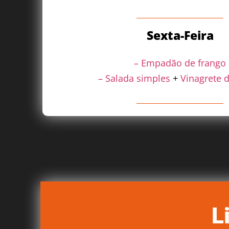
Sexta-Feira
– Empadão de frango
– Salada simples
+
Vinagrete 
L